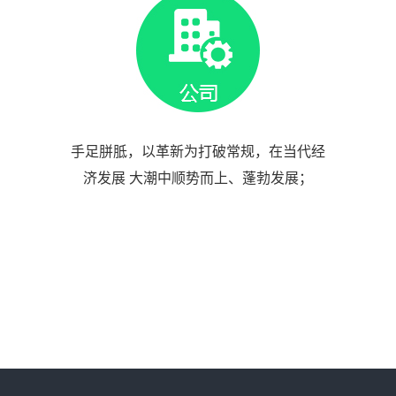
手足胼胝，以革新为打破常规，在当代经
济发展 大潮中顺势而上、蓬勃发展；