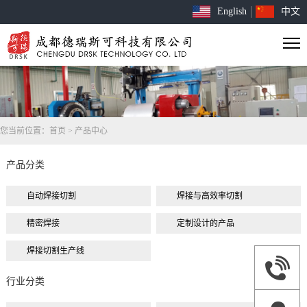
English
中文
您当前位置：
首页
>
产品中心
产品分类
自动焊接切割
焊接与高效率切割
精密焊接
定制设计的产品
焊接切割生产线
行业分类